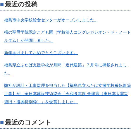
最近の投稿
福島市中央学校給食センターがオープンしました。
桜の聖母学院認定こども園（学校法人コングレガシオン・ド・ノート
ルダム）が開園しました。
新年あけましておめでとうございます。
福島県立ふたば支援学校が月間「近代建築」７月号に掲載されまし
た。
弊社が設計・工事監理を担当した【福島県立ふたば支援学校移転新築
工事】が、全日本建設技術協会「令和６年度 全建賞（東日本大震災
復旧・復興特別枠）」を受賞しました。
最近のコメント