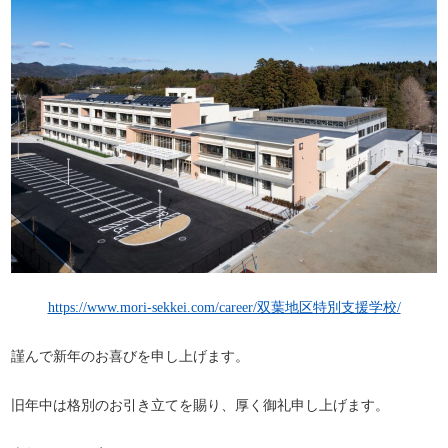
https://www.mori-sekkei.com/career/双葉地区特別支援学校/
謹んで新年のお喜びを申し上げます。
旧年中は格別のお引き立てを賜り、厚く御礼申し上げます。