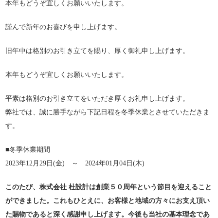
本年もどうぞ宜しくお願いいたします。
謹んで新年のお喜びを申し上げます。
旧年中は格別のお引き立てを賜り、厚く御礼申し上げます。
本年もどうぞ宜しくお願いいたします。
平素は格別のお引き立てをいただき厚くお礼申し上げます。
弊社では、誠に勝手ながら下記日程を冬季休業とさせていただきま
す。
■冬季休業期間
2023年12月29日(金) ～ 2024年01月04日(木)
このたび、株式会社 杜設計は創業５０周年という節目を迎えること
ができました。これもひとえに、お客様と地域の方々にお支え頂い
た賜物であると深く感謝申し上げます。今後も当社の基本理念であ