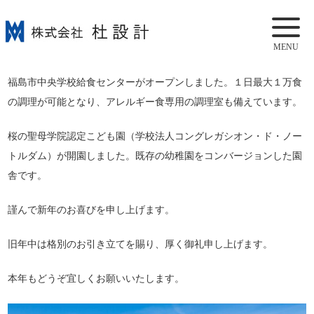
MENU
福島市中央学校給食センターがオープンしました。１日最大１万食
の調理が可能となり、アレルギー食専用の調理室も備えています。
桜の聖母学院認定こども園（学校法人コングレガシオン・ド・ノー
トルダム）が開園しました。既存の幼稚園をコンバージョンした園
舎です。
謹んで新年のお喜びを申し上げます。
旧年中は格別のお引き立てを賜り、厚く御礼申し上げます。
本年もどうぞ宜しくお願いいたします。