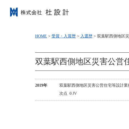
HOME
>
受賞・入賞歴
>
入選歴
>
双葉駅西側地区災
双葉駅西側地区災害公営
2019年
双葉駅西側地区災害公営住宅等設計業
次点 ※JV