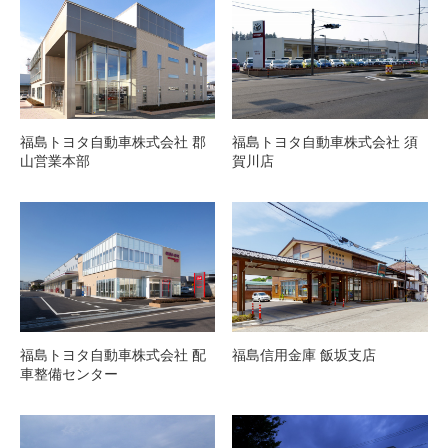
福島トヨタ自動車株式会社 郡
福島トヨタ自動車株式会社 須
山営業本部
賀川店
福島トヨタ自動車株式会社 配
福島信用金庫 飯坂支店
車整備センター