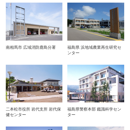
南相馬市 広域消防鹿島分署
福島県 浜地域農業再生研究セ
ンター
二本松市役所 岩代支所 岩代保
福島県警察本部 鑑識科学セン
健センター
ター