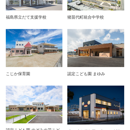
猪苗代町統合中学校
福島県立だて支援学校
こじか保育園
認定こども園 まゆみ