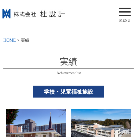
MENU
HOME
>
実績
実績
Achievement list
学校・児童福祉施設