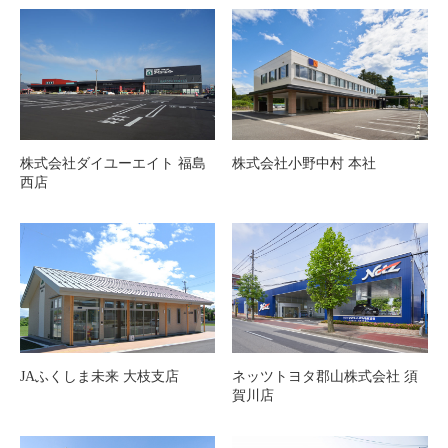
株式会社ダイユーエイト 福島
株式会社小野中村 本社
西店
JAふくしま未来 大枝支店
ネッツトヨタ郡山株式会社 須
賀川店