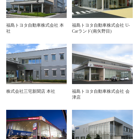
福島トヨタ自動車株式会社 本
福島トヨタ自動車株式会社 U-
社
Carランド(南矢野目)
株式会社三宅新聞店 本社
福島トヨタ自動車株式会社 会
津店