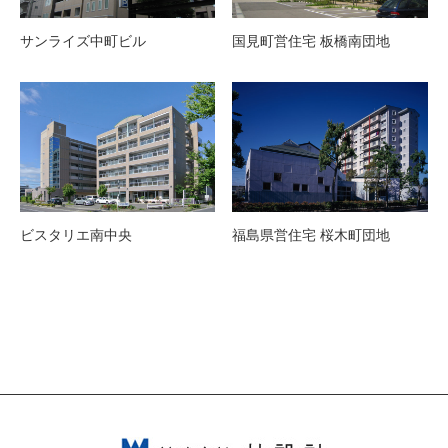
サンライズ中町ビル
国見町営住宅 板橋南団地
ビスタリエ南中央
福島県営住宅 桜木町団地