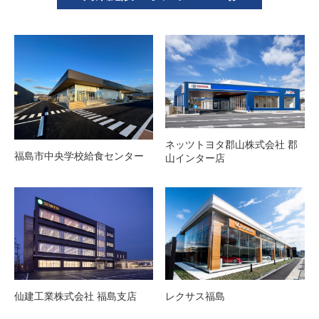
ネッツトヨタ郡山株式会社 郡
福島市中央学校給食センター
山インター店
仙建工業株式会社 福島支店
レクサス福島