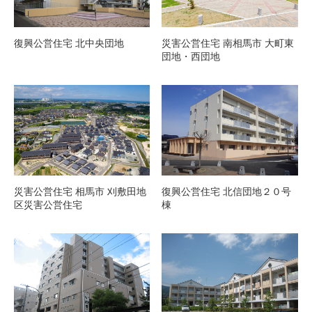
復興公営住宅 北中央団地
災害公営住宅 南相馬市 大町東
団地・西団地
災害公営住宅 相馬市 刈敷田地
復興公営住宅 北信団地２０号
区災害公営住宅
棟