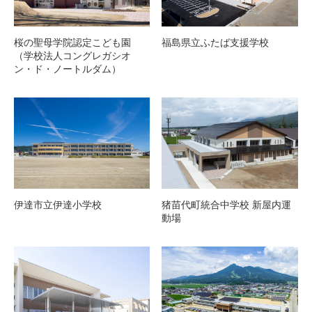
福島県立ふたば支援学校
桜の聖母学院認定こども園
（学校法人コングレガシオ
ン・ド・ノートルダム）
伊達市立伊達小学校
猪苗代町統合中学校 新屋内運
動場