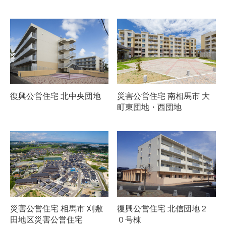
復興公営住宅 北中央団地
災害公営住宅 南相馬市 大
町東団地・西団地
災害公営住宅 相馬市 刈敷
復興公営住宅 北信団地２
田地区災害公営住宅
０号棟