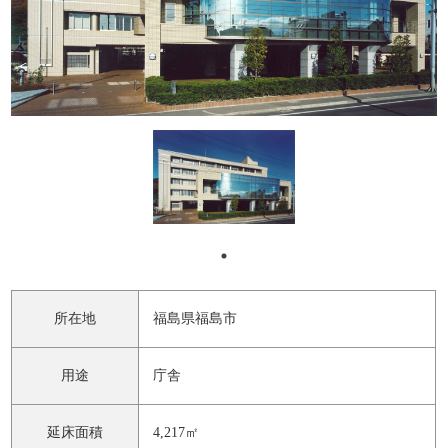
所在地
福島県福島市
用途
庁舎
延床面積
4,217㎡