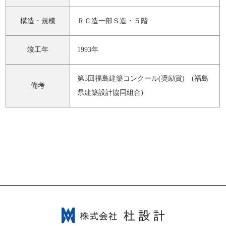
構造・規模
ＲＣ造一部Ｓ造・５階
竣工年
1993年
第5回福島建築コンクール(奨励賞) (福島
備考
県建築設計協同組合)