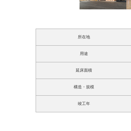
所在地
用途
延床面積
構造・規模
竣工年