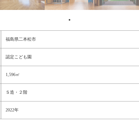
福島県二本松市
認定こども園
1,596㎡
Ｓ造・２階
2022年