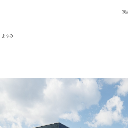
実
 まゆみ